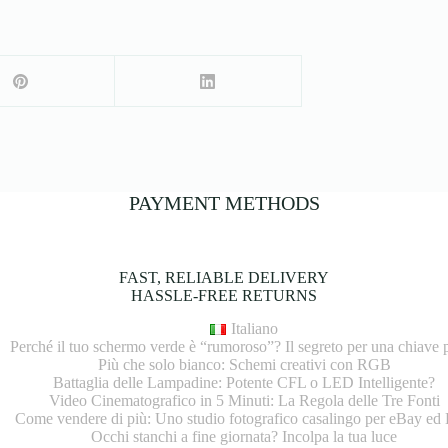
PAYMENT METHODS
FAST, RELIABLE DELIVERY
HASSLE-FREE RETURNS
Italiano
Perché il tuo schermo verde è “rumoroso”? Il segreto per una chiave p
Più che solo bianco: Schemi creativi con RGB
Battaglia delle Lampadine: Potente CFL o LED Intelligente?
Video Cinematografico in 5 Minuti: La Regola delle Tre Fonti
Come vendere di più: Uno studio fotografico casalingo per eBay ed 
Occhi stanchi a fine giornata? Incolpa la tua luce