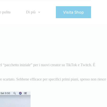
Visita Shop
 pulita
Di più
el “pacchetto iniziale” per i nuovi creator su TikTok e Twitch. È
e scartato. Sebbene efficace per specifici primi piani, spesso non riesce