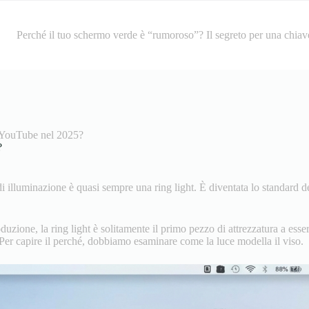
Perché il tuo schermo verde è “rumoroso”? Il segreto per una chiave
e YouTube nel 2025?
?
di illuminazione è quasi sempre una ring light. È diventata lo standard d
uzione, la ring light è solitamente il primo pezzo di attrezzatura a esser
. Per capire il perché, dobbiamo esaminare come la luce modella il viso.