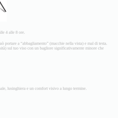
le 4 alle 8 ore.
può portare a “abbagliamento” (macchie nella vista) e mal di testa.
sità) sul tuo viso con un bagliore significativamente minore che
le, lusinghiera e un comfort visivo a lungo termine.