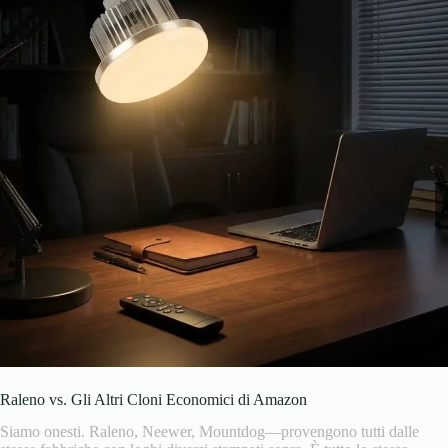
Raleno vs. Gli Altri Cloni Economici di Amazon
Siamo onesti. Raleno, Neewer, Mountdog—provengono tutti dalle