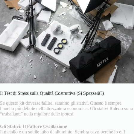
Il Test di Stress sulla Qualità Costruttiva (Si Spezzerà?)
Se questo kit dovesse fallire, saranno gli stativi. Questo è sempre
l’anello più debole nell’attrezzatura economica. Gli stativi Raleno sono
“traballanti” nella migliore delle ipotesi.
Gli Stativi: Il Fattore Oscillazione
Il metallo è un sottile tubo di alluminio. Sembra cavo perché lo è. I