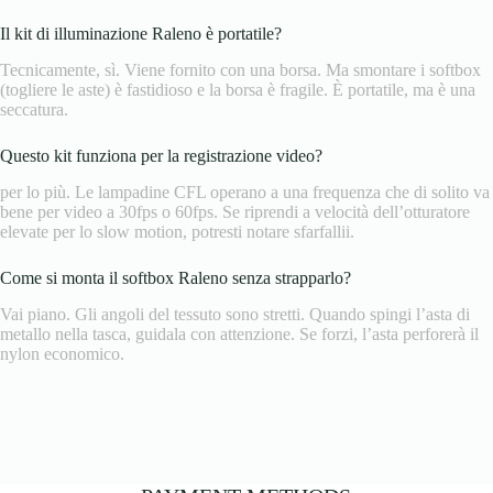
Il kit di illuminazione Raleno è portatile?
Tecnicamente, sì. Viene fornito con una borsa. Ma smontare i softbox
(togliere le aste) è fastidioso e la borsa è fragile. È portatile, ma è una
seccatura.
Questo kit funziona per la registrazione video?
per lo più. Le lampadine CFL operano a una frequenza che di solito va
bene per video a 30fps o 60fps. Se riprendi a velocità dell’otturatore
elevate per lo slow motion, potresti notare sfarfallii.
Come si monta il softbox Raleno senza strapparlo?
Vai piano. Gli angoli del tessuto sono stretti. Quando spingi l’asta di
metallo nella tasca, guidala con attenzione. Se forzi, l’asta perforerà il
nylon economico.