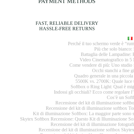
PAYMENT METHODS
FAST, RELIABLE DELIVERY
HASSLE-FREE RETURNS
Perché il tuo schermo verde è “rum
Più che solo bianco
Battaglia delle Lampadine:
Video Cinematografico in 5 
Come vendere di più: Uno studio 
Occhi stanchi a fine g
Quadro generale in una piccola 
5500K vs. 2700K: Quale luce t
Softbox o Ring Light: Qual è mi
Indossi gli occhiali? Ecco come regolare l’
Cos’è un Soft
Recensione del kit di illuminazione softbo
Recensione del kit di illuminazione softbox T
Kit di illuminazione Softbox: La maggior parte sono s
Skytex Softbox Recensione: Questo Kit di Illuminazione Soft
Recensione del kit di illuminazione fotograf
Recensione del kit di illuminazione softbox Skytex