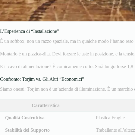
L’Esperienza di “Installazione”
È un softbox, non un razzo spaziale, ma in qualche modo l’hanno reso fas
Montarlo è un pizzica-dita. Devi forzare le aste in posizione, e la tensi
E il cavo di alimentazione? È comicamente corto. Sarà lungo forse 1,8 me
Confronto: Torjim vs. Gli Altri “Economici”
Siamo onesti: Torjim non è un’azienda di illuminazione. È un marchio 
Caratteristica
Qualità Costruttiva
Plastica Fragile
Stabilità del Supporto
Traballante all’alte