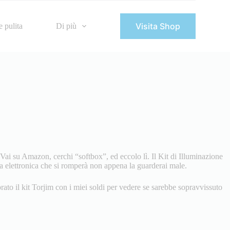
Visita Shop
 pulita
Di più
 Vai su Amazon, cerchi “softbox”, ed eccolo lì. Il Kit di Illuminazione
 elettronica che si romperà non appena la guarderai male.
rato il kit Torjim con i miei soldi per vedere se sarebbe sopravvissuto