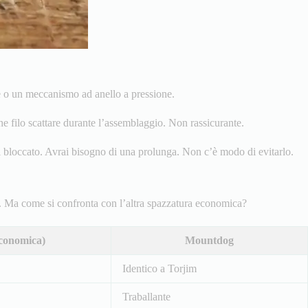
ne o un meccanismo ad anello a pressione.
he filo scattare durante l’assemblaggio. Non rassicurante.
ei bloccato. Avrai bisogno di una prolunga. Non c’è modo di evitarlo.
a. Ma come si confronta con l’altra spazzatura economica?
conomica)
Mountdog
Identico a Torjim
Traballante