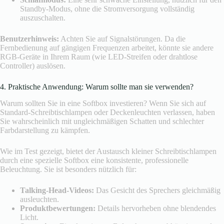
Standby-Modus, ohne die Stromversorgung vollständig
auszuschalten.
Benutzerhinweis:
Achten Sie auf Signalstörungen. Da die
Fernbedienung auf gängigen Frequenzen arbeitet, könnte sie andere
RGB-Geräte in Ihrem Raum (wie LED-Streifen oder drahtlose
Controller) auslösen.
4. Praktische Anwendung: Warum sollte man sie verwenden?
Warum sollten Sie in eine Softbox investieren? Wenn Sie sich auf
Standard-Schreibtischlampen oder Deckenleuchten verlassen, haben
Sie wahrscheinlich mit ungleichmäßigen Schatten und schlechter
Farbdarstellung zu kämpfen.
Wie im Test gezeigt, bietet der Austausch kleiner Schreibtischlampen
durch eine spezielle Softbox eine konsistente, professionelle
Beleuchtung. Sie ist besonders nützlich für:
Talking-Head-Videos:
Das Gesicht des Sprechers gleichmäßig
ausleuchten.
Produktbewertungen:
Details hervorheben ohne blendendes
Licht.