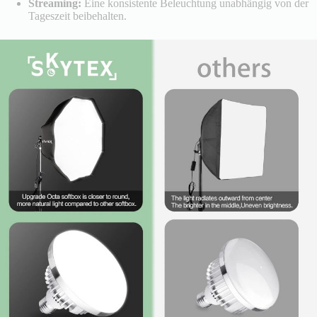
Streaming:
Eine konsistente Beleuchtung unabhängig von der
Tageszeit beibehalten.