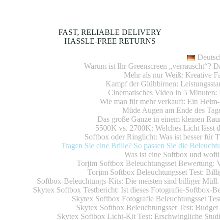
FAST, RELIABLE DELIVERY
HASSLE-FREE RETURNS
Deutsc
Warum ist Ihr Greenscreen „verrauscht“? 
Mehr als nur Weiß: Kreative 
Kampf der Glühbirnen: Leistungsst
Cinematisches Video in 5 Minuten: 
Wie man für mehr verkauft: Ein Heim-
Müde Augen am Ende des Tages?
Das große Ganze in einem kleinen Rau
5500K vs. 2700K: Welches Licht lässt d
Softbox oder Ringlicht: Was ist besser für
Tragen Sie eine Brille? So passen Sie die Beleuch
Was ist eine Softbox und wofü
Torjim Softbox Beleuchtungsset Bewertung: 
Torjim Softbox Beleuchtungsset Test: Bill
Softbox-Beleuchtungs-Kits: Die meisten sind billiger Müll.
Skytex Softbox Testbericht: Ist dieses Fotografie-Softbox-Be
Skytex Softbox Fotografie Beleuchtungsset Test
Skytex Softbox Beleuchtungsset Test: Budget 
Skytex Softbox Licht-Kit Test: Erschwingliche Studi