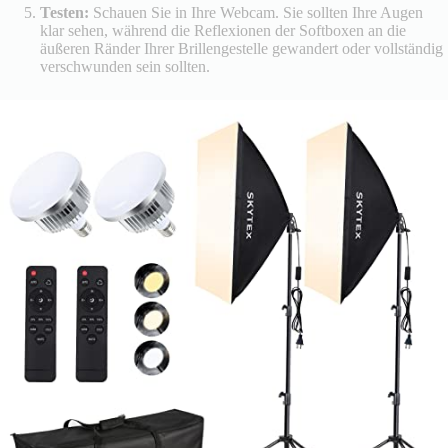
Testen:
Schauen Sie in Ihre Webcam. Sie sollten Ihre Augen
klar sehen, während die Reflexionen der Softboxen an die
äußeren Ränder Ihrer Brillengestelle gewandert oder vollständig
verschwunden sein sollten.