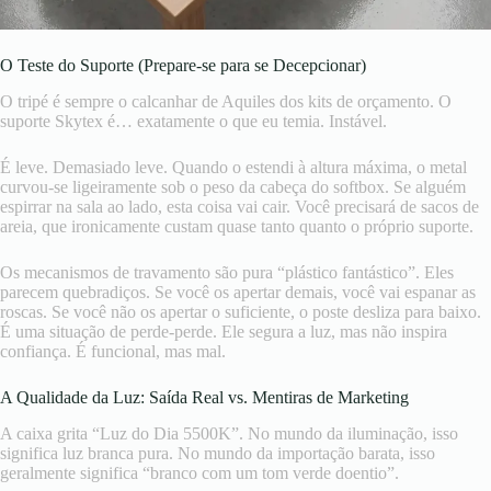
O Teste do Suporte (Prepare-se para se Decepcionar)
O tripé é sempre o calcanhar de Aquiles dos kits de orçamento. O
suporte Skytex é… exatamente o que eu temia. Instável.
É leve. Demasiado leve. Quando o estendi à altura máxima, o metal
curvou-se ligeiramente sob o peso da cabeça do softbox. Se alguém
espirrar na sala ao lado, esta coisa vai cair. Você precisará de sacos de
areia, que ironicamente custam quase tanto quanto o próprio suporte.
Os mecanismos de travamento são pura “plástico fantástico”. Eles
parecem quebradiços. Se você os apertar demais, você vai espanar as
roscas. Se você não os apertar o suficiente, o poste desliza para baixo.
É uma situação de perde-perde. Ele segura a luz, mas não inspira
confiança. É funcional, mas mal.
A Qualidade da Luz: Saída Real vs. Mentiras de Marketing
A caixa grita “Luz do Dia 5500K”. No mundo da iluminação, isso
significa luz branca pura. No mundo da importação barata, isso
geralmente significa “branco com um tom verde doentio”.