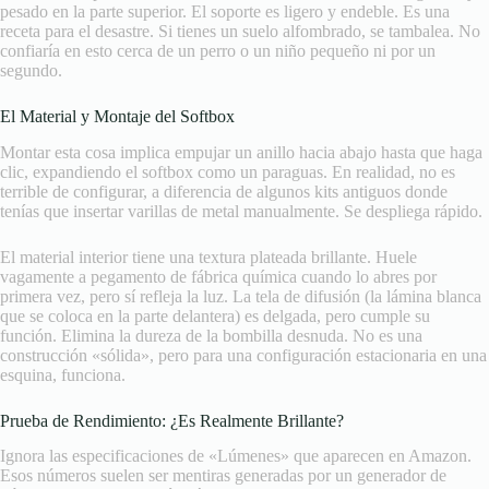
pesado en la parte superior. El soporte es ligero y endeble. Es una
receta para el desastre. Si tienes un suelo alfombrado, se tambalea. No
confiaría en esto cerca de un perro o un niño pequeño ni por un
segundo.
El Material y Montaje del Softbox
Montar esta cosa implica empujar un anillo hacia abajo hasta que haga
clic, expandiendo el softbox como un paraguas. En realidad, no es
terrible de configurar, a diferencia de algunos kits antiguos donde
tenías que insertar varillas de metal manualmente. Se despliega rápido.
El material interior tiene una textura plateada brillante. Huele
vagamente a pegamento de fábrica química cuando lo abres por
primera vez, pero sí refleja la luz. La tela de difusión (la lámina blanca
que se coloca en la parte delantera) es delgada, pero cumple su
función. Elimina la dureza de la bombilla desnuda. No es una
construcción «sólida», pero para una configuración estacionaria en una
esquina, funciona.
Prueba de Rendimiento: ¿Es Realmente Brillante?
Ignora las especificaciones de «Lúmenes» que aparecen en Amazon.
Esos números suelen ser mentiras generadas por un generador de