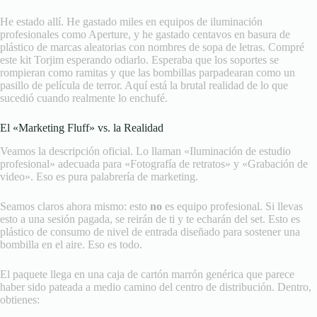
He estado allí. He gastado miles en equipos de iluminación
profesionales como Aperture, y he gastado centavos en basura de
plástico de marcas aleatorias con nombres de sopa de letras. Compré
este kit Torjim esperando odiarlo. Esperaba que los soportes se
rompieran como ramitas y que las bombillas parpadearan como un
pasillo de película de terror. Aquí está la brutal realidad de lo que
sucedió cuando realmente lo enchufé.
El «Marketing Fluff» vs. la Realidad
Veamos la descripción oficial. Lo llaman «Iluminación de estudio
profesional» adecuada para «Fotografía de retratos» y «Grabación de
video». Eso es pura palabrería de marketing.
Seamos claros ahora mismo: esto
no
es equipo profesional. Si llevas
esto a una sesión pagada, se reirán de ti y te echarán del set. Esto es
plástico de consumo de nivel de entrada diseñado para sostener una
bombilla en el aire. Eso es todo.
El paquete llega en una caja de cartón marrón genérica que parece
haber sido pateada a medio camino del centro de distribución. Dentro,
obtienes: