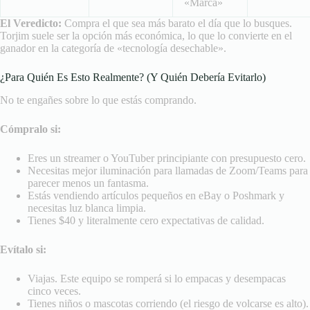
«Marca»
El Veredicto:
Compra el que sea más barato el día que lo busques.
Torjim suele ser la opción más económica, lo que lo convierte en el
ganador en la categoría de «tecnología desechable».
¿Para Quién Es Esto Realmente? (Y Quién Debería Evitarlo)
No te engañes sobre lo que estás comprando.
Cómpralo si:
Eres un streamer o YouTuber principiante con presupuesto cero.
Necesitas mejor iluminación para llamadas de Zoom/Teams para
parecer menos un fantasma.
Estás vendiendo artículos pequeños en eBay o Poshmark y
necesitas luz blanca limpia.
Tienes $40 y literalmente cero expectativas de calidad.
Evítalo si:
Viajas. Este equipo se romperá si lo empacas y desempacas
cinco veces.
Tienes niños o mascotas corriendo (el riesgo de volcarse es alto).