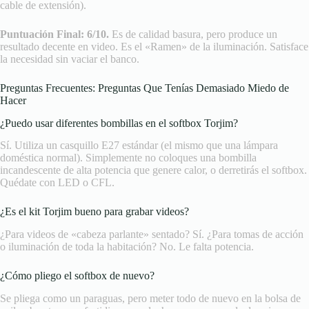
cable de extensión).
Puntuación Final: 6/10.
Es de calidad basura, pero produce un
resultado decente en video. Es el «Ramen» de la iluminación. Satisface
la necesidad sin vaciar el banco.
Preguntas Frecuentes: Preguntas Que Tenías Demasiado Miedo de
Hacer
¿Puedo usar diferentes bombillas en el softbox Torjim?
Sí. Utiliza un casquillo E27 estándar (el mismo que una lámpara
doméstica normal). Simplemente no coloques una bombilla
incandescente de alta potencia que genere calor, o derretirás el softbox.
Quédate con LED o CFL.
¿Es el kit Torjim bueno para grabar videos?
¿Para videos de «cabeza parlante» sentado? Sí. ¿Para tomas de acción
o iluminación de toda la habitación? No. Le falta potencia.
¿Cómo pliego el softbox de nuevo?
Se pliega como un paraguas, pero meter todo de nuevo en la bolsa de