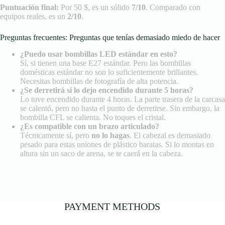
Puntuación final:
Por 50 $, es un sólido
7/10
. Comparado con
equipos reales, es un
2/10
.
Preguntas frecuentes: Preguntas que tenías demasiado miedo de hacer
¿Puedo usar bombillas LED estándar en esto?
Sí, si tienen una base E27 estándar. Pero las bombillas
domésticas estándar no son lo suficientemente brillantes.
Necesitas bombillas de fotografía de alta potencia.
¿Se derretirá si lo dejo encendido durante 5 horas?
Lo tuve encendido durante 4 horas. La parte trasera de la carcasa
se calentó, pero no hasta el punto de derretirse. Sin embargo, la
bombilla CFL se calienta. No toques el cristal.
¿Es compatible con un brazo articulado?
Técnicamente sí, pero
no lo hagas
. El cabezal es demasiado
pesado para estas uniones de plástico baratas. Si lo montas en
altura sin un saco de arena, se te caerá en la cabeza.
PAYMENT METHODS