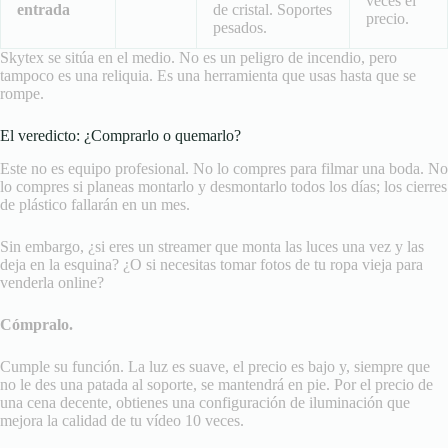
veces el
entrada
de cristal. Soportes
precio.
pesados.
Skytex se sitúa en el medio. No es un peligro de incendio, pero
tampoco es una reliquia. Es una herramienta que usas hasta que se
rompe.
El veredicto: ¿Comprarlo o quemarlo?
Este no es equipo profesional. No lo compres para filmar una boda. No
lo compres si planeas montarlo y desmontarlo todos los días; los cierres
de plástico fallarán en un mes.
Sin embargo, ¿si eres un streamer que monta las luces una vez y las
deja en la esquina? ¿O si necesitas tomar fotos de tu ropa vieja para
venderla online?
Cómpralo.
Cumple su función. La luz es suave, el precio es bajo y, siempre que
no le des una patada al soporte, se mantendrá en pie. Por el precio de
una cena decente, obtienes una configuración de iluminación que
mejora la calidad de tu vídeo 10 veces.