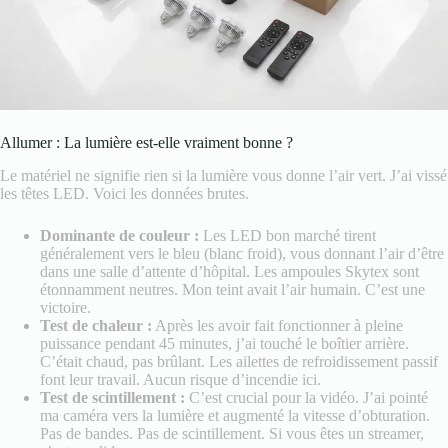
Allumer : La lumière est-elle vraiment bonne ?
Le matériel ne signifie rien si la lumière vous donne l’air vert. J’ai vissé
les têtes LED. Voici les données brutes.
Dominante de couleur :
Les LED bon marché tirent
généralement vers le bleu (blanc froid), vous donnant l’air d’être
dans une salle d’attente d’hôpital. Les ampoules Skytex sont
étonnamment neutres. Mon teint avait l’air humain. C’est une
victoire.
Test de chaleur :
Après les avoir fait fonctionner à pleine
puissance pendant 45 minutes, j’ai touché le boîtier arrière.
C’était chaud, pas brûlant. Les ailettes de refroidissement passif
font leur travail. Aucun risque d’incendie ici.
Test de scintillement :
C’est crucial pour la vidéo. J’ai pointé
ma caméra vers la lumière et augmenté la vitesse d’obturation.
Pas de bandes. Pas de scintillement. Si vous êtes un streamer,