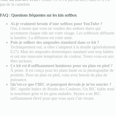
pas de la camelote.
FAQ : Questions fréquentes sur les kits softbox
Ai-je vraiment besoin d’une softbox pour YouTube ?
Oui, à moins que vous ne vouliez des ombres dures qui
accentuent chaque ride sur votre visage. Les softboxes diffusent
la lumière. La diffusion est votre amie.
Puis-je utiliser des ampoules standard dans ce kit ?
Techniquement oui, si elles s’adaptent à la douille (généralement
E27). Mais les ampoules domestiques standard sont trop faibles
et ont une mauvaise température de couleur. Tenez-vous-en aux
têtes incluses.
Ce kit est-il suffisamment lumineux pour un plan en pied ?
À peine. Il est conçu pour les plans buste ou la photographie de
produits. Pour un plan en pied, vous avez besoin de plus de
puissance.
Qu’est-ce que l’IRC et pourquoi devrais-je m’en soucier ?
IRC signifie Indice de Rendu des Couleurs. Un IRC faible rend
la nourriture grise et les gens malades. Skytex a un IRC
suffisamment élevé pour que vous ayez l’air vivant.