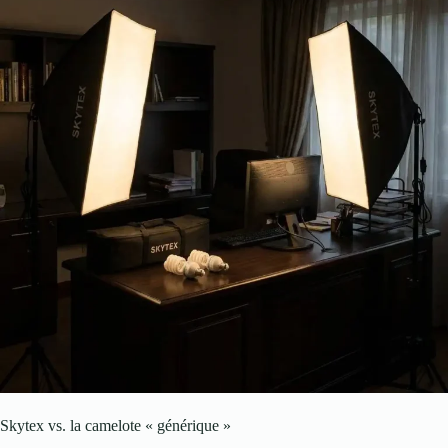
Skytex vs. la camelote « générique »